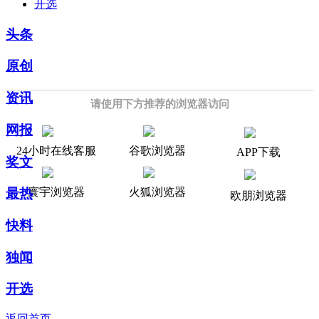
开选
头条
原创
资讯
请使用下方推荐的浏览器访问
网报
24小时在线客服
谷歌浏览器
APP下载
奖文
寰宇浏览器
火狐浏览器
最热
欧朋浏览器
快料
独闻
开选
返回首页